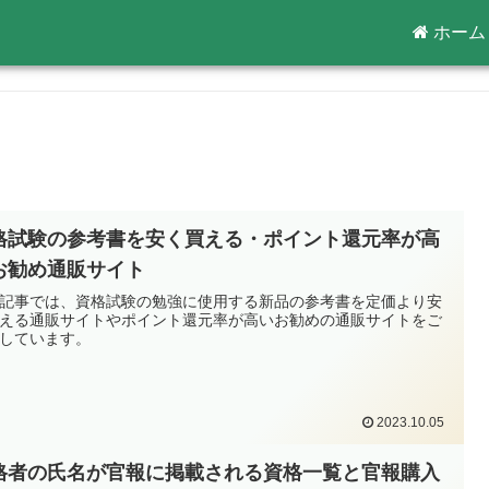
ホーム
格試験の参考書を安く買える・ポイント還元率が高
お勧め通販サイト
記事では、資格試験の勉強に使用する新品の参考書を定価より安
える通販サイトやポイント還元率が高いお勧めの通販サイトをご
しています。
2023.10.05
格者の氏名が官報に掲載される資格一覧と官報購入