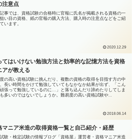
の注意点
記事では、資格試験の合格時に官報に氏名が掲載される資格の一
狙い目の資格、紙の官報の購入方法、購入時の注意点などをご紹
ています。
2020.12.29
ってはいけない勉強方法と効率的な記憶方法を資格
ニアが教える
度の高い資格試験に挑んだり、複数の資格の取得を目指す方の中
、長い時間をかけて勉強していてもなかなか結果が出ず、「こん
頑張って勉強しているのに…」と落ち込んだり諦めたりしてしま
も多いのではないでしょうか。難易度の高い資格試験や...
2018.06.14
格マニア米造の取得資格一覧と自己紹介・経歴
試験・検定試験の情報ブログ「資格屋」運営者・資格マニア米造