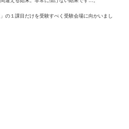
問間違える始末。非常に情けない結果です…。
礎」の１課目だけを受験すべく受験会場に向かいまし