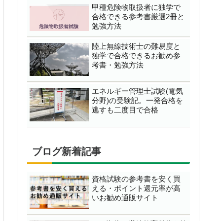
甲種危険物取扱者に独学で
合格できる参考書厳選2冊と
勉強方法
陸上無線技術士の難易度と
独学で合格できるお勧め参
考書・勉強方法
エネルギー管理士試験(電気
分野)の受験記。一発合格を
逃すも二度目で合格
ブログ新着記事
資格試験の参考書を安く買
える・ポイント還元率が高
いお勧め通販サイト