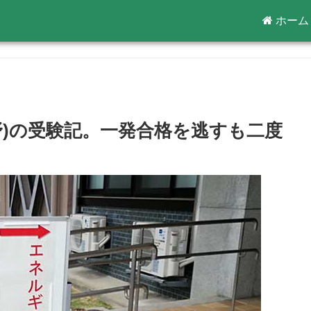
ホーム
野)の受験記。一発合格を逃すも二度