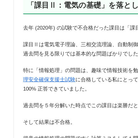
「課目Ⅱ：電気の基礎」を落と
去年 (2020年) の試験で不合格だった課目は
課目Ⅱは電気電子理論、三相交流理論、自動制
過去問を見る限りでは基本的な問題ばかりでし
特に「情報処理」の問題は、趣味で情報技術を
理安全確保支援士試験
に合格している私にとっ
100% 正答できていました。
過去問を５年分解いた時点でこの課目は楽勝だ
そして結果は不合格。