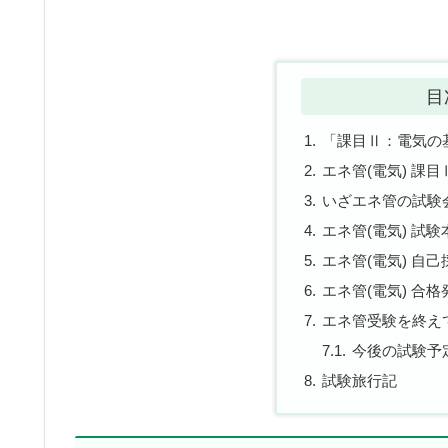
目
「課目Ⅱ：電気の
エネ管(電気) 課
いざエネ管の試験
エネ管(電気) 試験
エネ管(電気) 自
エネ管(電気) 合格
エネ管受験を終え
今後の試験予
試験旅行記