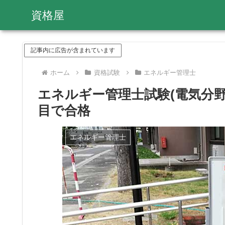
資格屋
記事内に広告が含まれています
ホーム
資格試験
エネルギー管理士
エネルギー管理士試験(電気分
目で合格
エネルギー管理士