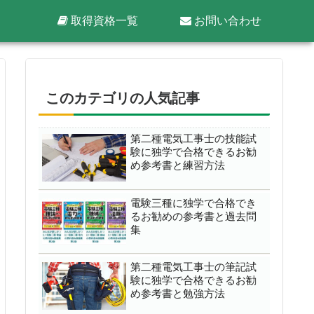
取得資格一覧
お問い合わせ
このカテゴリの人気記事
第二種電気工事士の技能試
験に独学で合格できるお勧
め参考書と練習方法
電験三種に独学で合格でき
るお勧めの参考書と過去問
集
第二種電気工事士の筆記試
験に独学で合格できるお勧
め参考書と勉強方法