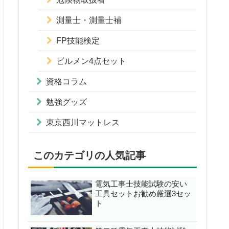
測量士・測量士補
FP技能検定
ビルメン4点セット
資格コラム
勉強グッズ
東京西川マットレス
このカテゴリの人気記事
電気工事士技能試験の安い
工具セットお勧め厳選3セッ
ト