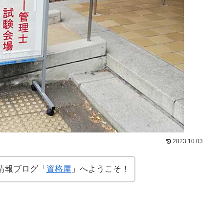
2023.10.03
情報ブログ「
資格屋
」へようこそ！