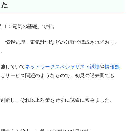
した
「課目Ⅱ：電気の基礎」です。
御、情報処理、電気計測などの分野で構成されており、
た。
勉強していて
ネットワークスペシャリスト試験
や
情報処
てはサービス問題のようなもので、初見の過去問でも
と判断し、それ以上対策をせずに試験に臨みました。