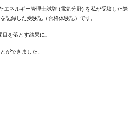
されたエネルギー管理士試験 (電気分野) を私が受験した際
でを記録した受験記（合格体験記）です。
１課目を落とす結果に。
ことができました。