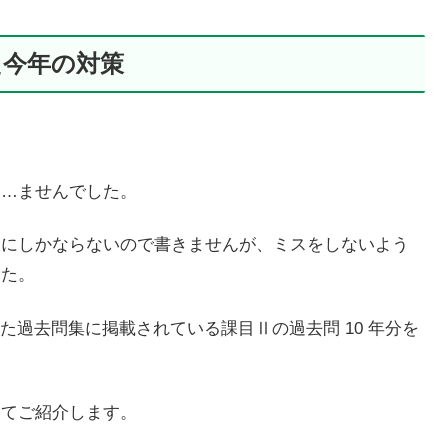
た今年の対策
み…ませんでした。
訳にしかならないので書きませんが、ミスをしないよう
した。
した過去問集に掲載されている課目Ⅱの過去問 10 年分を
めてご紹介します。