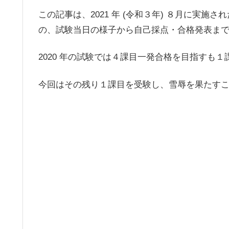
この記事は、2021 年 (令和３年) ８月に実施
の、試験当日の様子から自己採点・合格発表ま
2020 年の試験では４課目一発合格を目指すも
今回はその残り１課目を受験し、雪辱を果たす