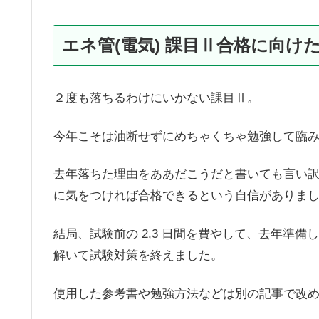
エネ管(電気) 課目Ⅱ合格に向け
２度も落ちるわけにいかない課目Ⅱ。
今年こそは油断せずにめちゃくちゃ勉強して臨
去年落ちた理由をああだこうだと書いても言い
に気をつければ合格できるという自信がありま
結局、試験前の 2,3 日間を費やして、去年準備
解いて試験対策を終えました。
使用した参考書や勉強方法などは別の記事で改