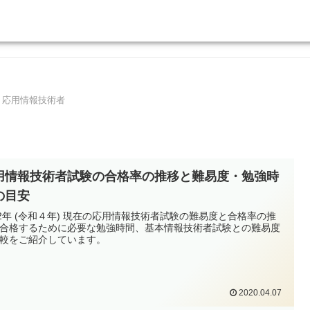
応用情報技術者
用情報技術者試験の合格率の推移と難易度・勉強時
の目安
22年 (令和４年) 現在の応用情報技術者試験の難易度と合格率の推
合格するために必要な勉強時間、基本情報技術者試験との難易度
較をご紹介しています。
2020.04.07