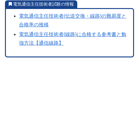
電気通信主任技術者試験の情報
電気通信主任技術者(伝送交換・線路)の難易度と
合格率の推移
電気通信主任技術者(線路)に合格する参考書と勉
強方法【通信線路】