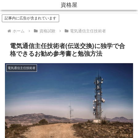
資格屋
記事内に広告が含まれています
ホーム
資格試験
電気通信主任技術者
電気通信主任技術者(伝送交換)に独学で合
格できるお勧め参考書と勉強方法
電気通信主任技術者