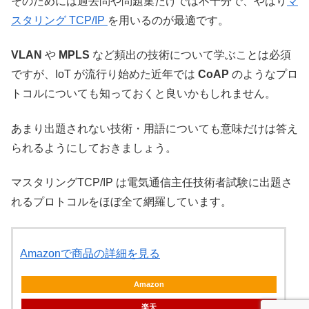
そのためには過去問や問題集だけでは不十分で、やはり
マ
スタリング TCP/IP
を用いるのが最適です。
VLAN
や
MPLS
など頻出の技術について学ぶことは必須
ですが、IoT が流行り始めた近年では
CoAP
のようなプロ
トコルについても知っておくと良いかもしれません。
あまり出題されない技術・用語についても意味だけは答え
られるようにしておきましょう。
マスタリングTCP/IP は電気通信主任技術者試験に出題さ
れるプロトコルをほぼ全て網羅しています。
Amazonで商品の詳細を見る
Amazon
楽天