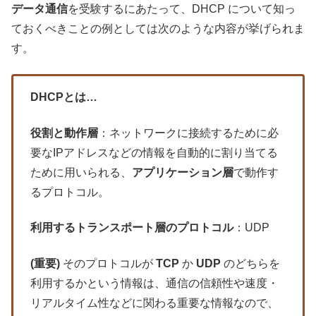
データ通信
を受験するにあたって、DHCP について知っ
ておくべきことの例としては次のような内容が挙げられま
す。
DHCPとは…
役割と動作層
：ネットワークに接続するために必
要なIPアドレスなどの情報を自動的に割り当てる
ために用いられる、
アプリケーション層
で動作す
るプロトコル。
利用するトランスポート層のプロトコル
：UDP
(重要)
そのプロトコルが
TCP
か
UDP
のどちらを
利用するかという情報は、通信の信頼性や速度・
リアルタイム性などに関わる重要な情報なので、