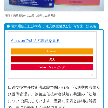
著者が受験勉強をした際に使用した参考書
電気通信主任技術者 伝送交換設備及び設備管理・法規編
Amazonで商品の詳細を見る
Amazon
楽天
Yahoo!ショッピング
伝送交換主任技術者試験で問われる「伝送交換設備及
び設備管理」、線路主任技術者試験と共通の「法規」
について解説しています。豊富な図表と詳細な解説
で、要点を効率よく理解できます。