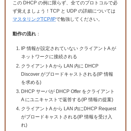
この DHCP の例に限らず、全てのプロトコルで必
ず覚えましょう！TCP と UDP の詳細については
マスタリングTCP/IP
で勉強してください。
動作の流れ
：
IP 情報が設定されていない クライアントA が
ネットワークに接続される
クライアントA から LAN 内に DHCP
Discover がブロードキャストされる(IP 情報
を求める)
DHCP サーバが DHCP Offer をクライアント
A にユニキャストで返答する(IP 情報の提案)
クライアントA から LAN 内にDHCP Request
がブロードキャストされる(IP 情報を受け入
れ)