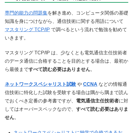
専門的能力の問題集
を解き進め、コンピュータ関係の基礎
知識を身につけながら、通信技術に関する用語について
マスタリング TCP/IP
で調べるという流れで勉強を勧めて
いきます。
マスタリング TCP/IP は、少なくとも電気通信主任技術者
のデータ通信に合格することを目的とする場合は、最初か
ら最後まで
すべて読む必要はありません
。
ネットワークスペシャリスト試験
や
CCNA
などの情報通
信技術に特化した試験を受験する場合は隅から隅まで読ん
でおくべき定番の参考書ですが、
電気通信主任技術者
に対
してはオーバースペックなので、
すべて読む必要はありま
せん
。
ネットワークスペシャリストに独学で合格できるお