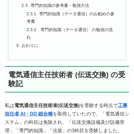
専門的知識の参考書・勉強方法
専門的知識（データ通信）のお勧めの参
考書
専門的知識（データ通信） の勉強の流
れ
おわりに
電気通信主任技術者 (伝送交換) の受
験記
私は
電気通信主任技術者(伝送交換)
を受験する時点で
工事
担任者 AI・DD 総合種
を取得していたので、「電気通信シ
ステム」の科目は免除され、「伝送交換設備及び設備管
理」「専門的知識」「法規」の3科目を受験しました。