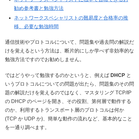
勧め参考書と勉強方法
ネットワークスペシャリストの難易度と合格率の推
移、必要な勉強時間
通信技術やプロトコルについて、問題集や過去問の解説だ
けを覚えるという方法は、断片的にしか学べず非効率的な
勉強方法ですのでお勧めしません。
ではどうやって勉強するのかというと、例えば
DHCP
と
いうプロトコルについての問題が出たら、問題集のその問
題の解説だけを覚えるのではなく、マスタリング TCP/IP
の DHCP のページを開き、その役割、第何層で動作する
のか、利用するトランスポート層のプロトコルは何か
(TCP か UDP か)、簡単な動作の流れなど、基本的なこと
を一通り調べます。