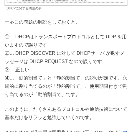
DHCPに関する問題の例
一応この問題の解説をしておくと、
①… DHCPはトランスポートプロトコルとして UDP を用
いますので誤りです
②… DHCP DISCOVER に対して DHCPサーバ が返すメ
ッセージは DHCP REQUEST なので誤りです
③… 正しい
④…「動的割当て」と「静的割当て」の説明が逆です。永
続的に割り当てるのが「静的割当て」、使用期限付きで割
り当てるのが「動的割当て」です。
このように、たくさんあるプロトコルや通信技術について
基本だけをサラッと勉強していくのです。