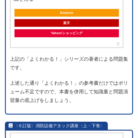
Amazon
楽天
Yahoo!ショッピング
上記の「よくわかる！」シリーズの著者による問題集
です。
上述した通り「よくわかる！」の参考書だけではボリ
ューム不足ですので、本書を併用して知識量と問題演
習量の底上げをしましょう。
〈６訂版〉消防設備アタック講座〈上・下巻〉