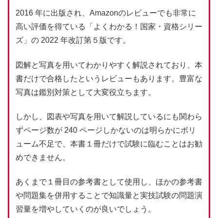
2016 年に出版され、
Amazonのレビュー
でも非常に
高い評価を得ている「よくわかる！国家・資格シリー
ズ」の 2022 年改訂第５版です。
図解と写真を用いてわかりやすく解説されており、本
書だけで合格したというレビューもあります。豊富な
写真は鑑別対策として大変役立ちます。
しかし、図表や写真を用いて解説しているにも関わら
ずページ数が 240 ページしかないのは明らかにボリ
ューム不足で、本書１冊だけで試験に臨むことはお勧
めできません。
あくまで１冊目の参考書として使用し、ほかの参考書
や問題集を併用することで知識量と実技試験の問題演
習量を増やしていくのが良いでしょう。