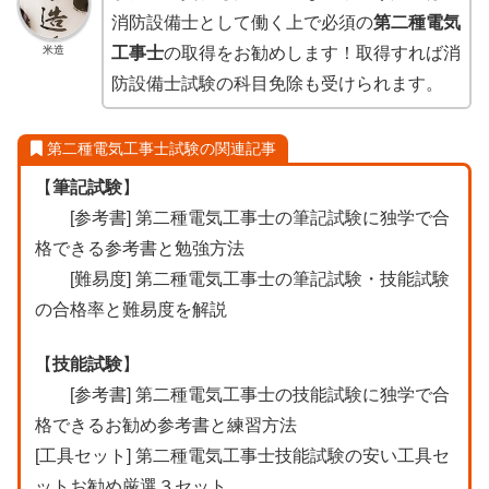
消防設備士として働く上で必須の
第二種電気
米造
工事士
の取得をお勧めします！取得すれば消
防設備士試験の科目免除も受けられます。
第二種電気工事士試験の関連記事
【
筆記試験
】
[参考書]
第二種電気工事士の筆記試験に独学で合
格できる参考書と勉強方法
[難易度]
第二種電気工事士の筆記試験・技能試験
の合格率と難易度を解説
【
技能試験
】
[参考書]
第二種電気工事士の技能試験に独学で合
格できるお勧め参考書と練習方法
[工具セット]
第二種電気工事士技能試験の安い工具セ
ットお勧め厳選３セット