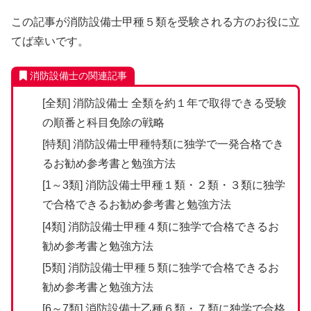
この記事が消防設備士甲種５類を受験される方のお役に立
てば幸いです。
消防設備士の関連記事
[全類]
消防設備士 全類を約１年で取得できる受験
の順番と科目免除の戦略
[特類]
消防設備士甲種特類に独学で一発合格でき
るお勧め参考書と勉強方法
[1～3類]
消防設備士甲種１類・２類・３類に独学
で合格できるお勧め参考書と勉強方法
[4類]
消防設備士甲種４類に独学で合格できるお
勧め参考書と勉強方法
[5類]
消防設備士甲種５類に独学で合格できるお
勧め参考書と勉強方法
[6～7類]
消防設備士乙種６類・７類に独学で合格