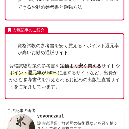
できるお勧め参考書と勉強方法
人気記事のご紹介
資格試験の参考書を安く買える・ポイント還元率
が高いお勧め通販サイト
資格試験対策の参考書を
定価より安く買える
サイトや
ポイント還元率が 50%
に達するサイトなど、出費が
かさむ参考書代を抑えられるお勧めの出版社直営サイ
トをご紹介しています。
この記事の著者
yoyonezau1
設備管理業、放送局の技術職などを経て情シ
スとして働く資格マニア。