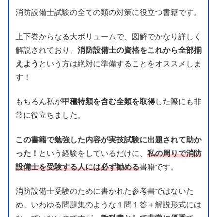
消防設備士試験の全ての類の対策に役立つ書籍です。
上下巻からなる大ボリュームで、図解でかなり詳しく
解説されており、
消防設備士の資格をこれから全部揃
えよう
という方は絶対に準備することをオススメしま
す！
もちろん私が
甲種特類を含む全類を取得
した際にも非
常に役立ちました。
この書籍で勉強した内容が実技試験に出題されて助か
った！
という経験をしているだけに、
私の周りで消防
設備士を受験する人には必ず勧める
書籍です。
消防設備士受験のために書かれた参考書ではないた
め、いわゆる問題集のような１問１答＋解説形式には