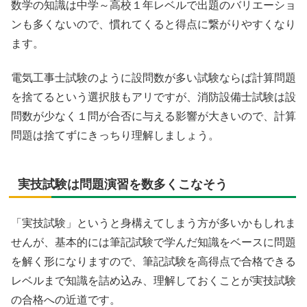
数学の知識は中学～高校１年レベルで出題のバリエーショ
ンも多くないので、慣れてくると得点に繋がりやすくなり
ます。
電気工事士試験のように設問数が多い試験ならば計算問題
を捨てるという選択肢もアリですが、消防設備士試験は設
問数が少なく１問が合否に与える影響が大きいので、計算
問題は捨てずにきっちり理解しましょう。
実技試験は問題演習を数多くこなそう
「実技試験」というと身構えてしまう方が多いかもしれま
せんが、基本的には筆記試験で学んだ知識をベースに問題
を解く形になりますので、筆記試験を高得点で合格できる
レベルまで知識を詰め込み、理解しておくことが実技試験
の合格への近道です。