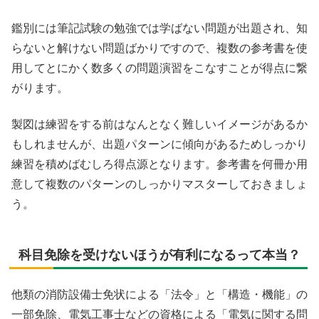
鑑別には筆記試験の勉強では学ばない問題が出題され、知
らないと解けない問題ばかりですので、複数の参考書を使
用してとにかく数多くの問題演習をこなすことが得点に繋
がります。
製図は練習をする前はなんとなく難しいイメージがあるか
もしれませんが、出題パターンに傾向があるためしっかり
練習を積めばむしろ得点源となります。参考書を何冊か用
意して複数のパターンのしっかりマスターしておきましょ
う。
科目免除を受けないほうが有利になるって本当？
他類の消防設備士免状による「法令」と「構造・機能」の
一部免除、電気工事士などの資格による「電気に関する問