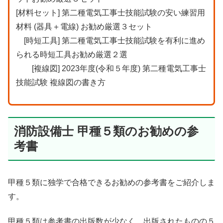
[材料セット]
第二種電気工事士技能試験の安い練習用
材料 (器具＋電線) お勧め厳選３セット
[時短工具]
第二種電気工事士技能試験を有利に進め
られる時短工具お勧め厳選２選
[複線図]
2023年度(令和５年度) 第二種電気工事士
技能試験 複線図の書き方
消防設備士 甲種５類のお勧めの参
考書
甲種５類に独学で合格できるお勧めの参考書をご紹介しま
す。
甲種５類は参考書の出版数が少なく、出版されたものの５