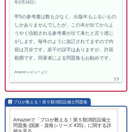
年2月18日）
甲5の参考書は数も少なく、出版年もふるいもの
しかありませんでしたが、この本が出てからよ
うやく信頼される参考書が出て来たと言う感じ
がします。毎年のように改訂されてますので内
容は万全です。若干の誤字はありますが、許容
範囲です。同著者による問題集もお勧めです。
Amazon レビュー
より
プロが教える！第５類消防設備士問題集
Amazonで「プロが教える！第５類消防設備士
問題集 (国家・資格シリーズ 435)」に関する詳
細を見る