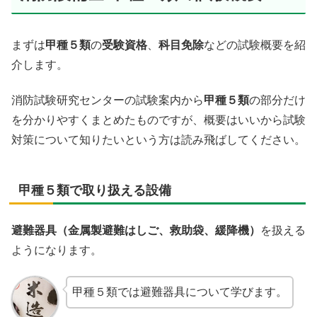
まずは
甲種５類
の
受験資格
、
科目免除
などの試験概要を紹
介します。
消防試験研究センターの試験案内から
甲種５類
の部分だけ
を分かりやすくまとめたものですが、概要はいいから試験
対策について知りたいという方は読み飛ばしてください。
甲種５類で取り扱える設備
避難器具（金属製避難はしご、救助袋、緩降機）
を扱える
ようになります。
甲種５類では避難器具について学びます。